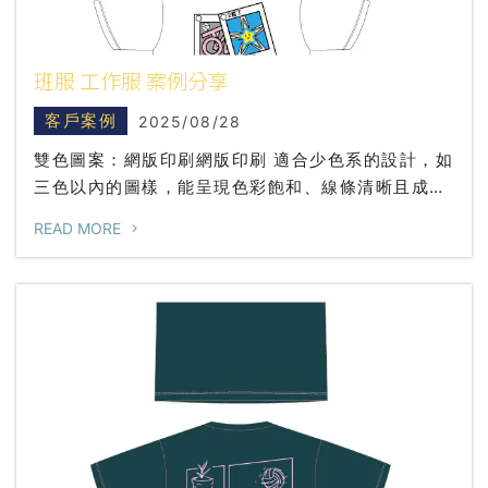
班服 工作服 案例分享
客戶案例
2025/08/28
雙色圖案：網版印刷網版印刷 適合少色系的設計，如
三色以內的圖樣，能呈現色彩飽和、線條清晰且成本
相對划算。多色圖案：膠膜轉印（不限顏色）熱轉印/
READ MORE
膠膜轉印 若圖案包含多色漸層、複雜細節或全彩設
計，則建議採用 熱轉印/膠膜轉印，可更完整展現圖
像效果，讓成品更具層次與質感班服 班服製作 班服
訂做 客製化班服 圓T 工作服 團體服