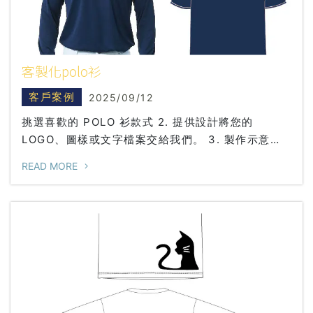
客製化polo衫
客戶案例
2025/09/12
挑選喜歡的 POLO 衫款式 2. 提供設計將您的
LOGO、圖樣或文字檔案交給我們。 3. 製作示意
圖 客戶可指定是否另外需 加口袋、筆插我們將
READ MORE
設計套用至服飾，製作專屬示意圖給您確認。 4. 建
議印製方式專業團隊推薦最適合的印刷或刺繡工藝，
確保效果完美呈現 5. 確認與報價確認款式、數量、
印製方式後，提供正式報價單 6. 開始生產報價確認
後立即安排生產，確保交期準時