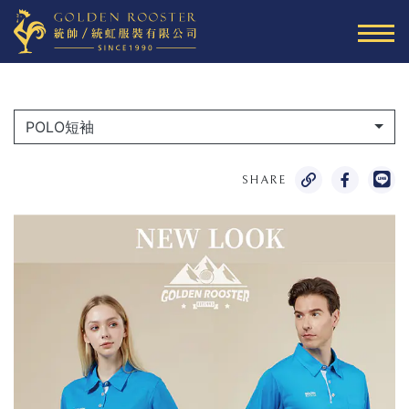
POLO短袖
SHARE