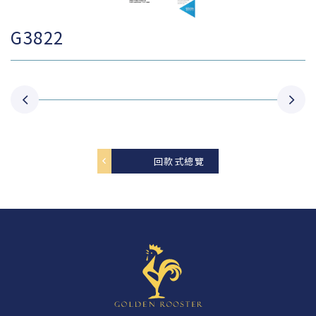
G3822
回款式總覽