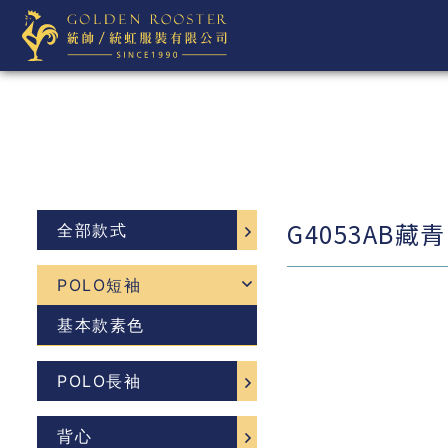
G4053AB藏青
全部款式
POLO短袖
基本款素色
POLO長袖
背心