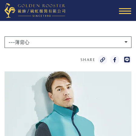
---薄背心
SHARE