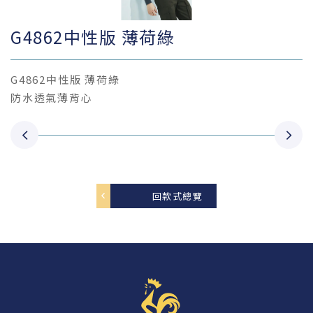
G4862中性版 薄荷綠
G4862中性版 薄荷綠
防水透氣薄背心
回款式總覽